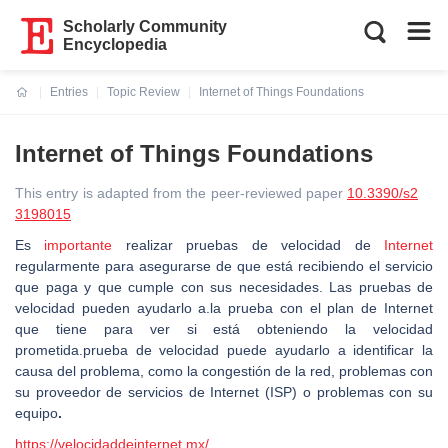
Scholarly Community
Encyclopedia
Entries
Topic Review
Internet of Things Foundations
Current:
Internet of Things Foundations
This entry is adapted from the peer-reviewed paper
10.3390/s2
3198015
Es
importante
realizar pruebas de velocidad de
Internet
regularmente para asegurarse de que está recibiendo el servicio
que paga y que cumple con sus necesidades. Las pruebas de
velocidad pueden ayudarlo a.la prueba con el plan de Internet
que tiene para ver si está obteniendo la velocidad
prometida.prueba de velocidad puede ayudarlo a identificar la
causa del problema, como la congestión de la red, problemas con
su proveedor de servicios de Internet (ISP) o problemas con su
equipo
.
https://velocidaddeinternet.mx/