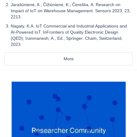
Jarašūnienė, A.; Čižiūnienė, K.; Čereška, A. Research on
Impact of IoT on Warehouse Management. Sensors 2023, 23,
2213.
Nagaty, K.A. IoT Commercial and Industrial Applications and
AI-Powered IoT. InFrontiers of Quality Electronic Design
(QED); Iranmanesh, A., Ed.; Springer: Cham, Switzerland,
2023.
More