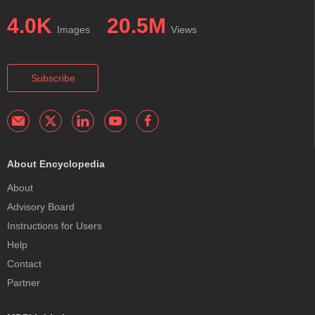
4.0K
20.5M
Images
Views
Subscribe
About Encyclopedia
About
Advisory Board
Instructions for Users
Help
Contact
Partner