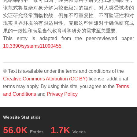
究结果的不一致可归因于经典教育科学研究范式的局限性，
该范式将复杂对象分解为较低级别的组件。对人类受试者的
实证研究经常面临挑战，例如不可重复性、不可验证性和对
现实世界环境的有限适用性。克服这些困难对于确保研究成
果的一致性和满足当代教育科学研究的需求至关重要。
This entry is adapted from the peer-reviewed paper
10.3390/systems11090455
© Text is available under the terms and conditions of the
Creative Commons Attribution (CC BY)
license; additional
terms may apply. By using this site, you agree to the
Terms
and Conditions
and
Privacy Policy
.
Website Statistics
56.0K
1.7K
Entries
Videos