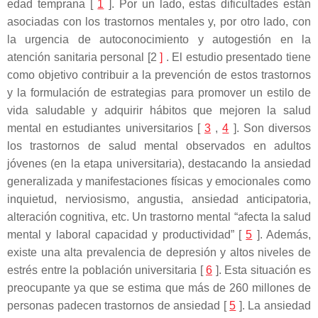
edad temprana [
1
]. Por un lado, estas dificultades están
asociadas con los trastornos mentales y, por otro lado, con
la urgencia de autoconocimiento y autogestión en la
atención sanitaria personal [2
]
. El estudio presentado tiene
como objetivo contribuir a la prevención de estos trastornos
y la formulación de estrategias para promover un estilo de
vida saludable y adquirir hábitos que mejoren la salud
mental en estudiantes universitarios [
3
,
4
]. Son diversos
los trastornos de salud mental observados en adultos
jóvenes (en la etapa universitaria), destacando la ansiedad
generalizada y manifestaciones físicas y emocionales como
inquietud, nerviosismo, angustia, ansiedad anticipatoria,
alteración cognitiva, etc. Un trastorno mental “afecta la salud
mental y laboral capacidad y productividad” [
5
]. Además,
existe una alta prevalencia de depresión y altos niveles de
estrés entre la población universitaria [
6
]. Esta situación es
preocupante ya que se estima que más de 260 millones de
personas padecen trastornos de ansiedad [
5
]. La ansiedad