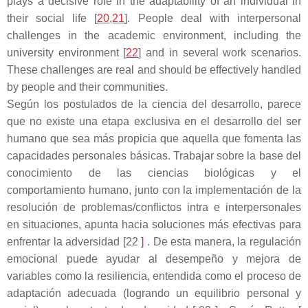
plays a decisive role in the adaptability of an individual in
their social life [
20
,
21
]. People deal with interpersonal
challenges in the academic environment, including the
university environment [
22
] and in several work scenarios.
These challenges are real and should be effectively handled
by people and their communities.
Según los postulados de la ciencia del desarrollo, parece
que no existe una etapa exclusiva en el desarrollo del ser
humano que sea más propicia que aquella que fomenta las
capacidades personales básicas. Trabajar sobre la base del
conocimiento de las ciencias biológicas y el
comportamiento humano, junto con la implementación de la
resolución de problemas/conflictos intra e interpersonales
en situaciones, apunta hacia soluciones más efectivas para
enfrentar la adversidad [22
]
. De esta manera, la regulación
emocional puede ayudar al desempeño y mejora de
variables como la resiliencia, entendida como el proceso de
adaptación adecuada (logrando un equilibrio personal y