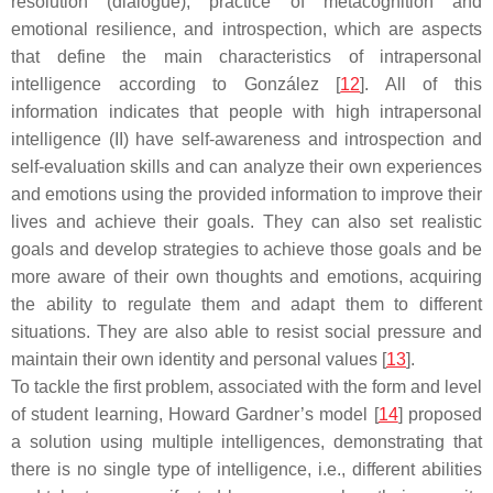
resolution (dialogue), practice of metacognition and
emotional resilience, and introspection, which are aspects
that define the main characteristics of intrapersonal
intelligence according to González [
12
]. All of this
information indicates that people with high intrapersonal
intelligence (II) have self-awareness and introspection and
self-evaluation skills and can analyze their own experiences
and emotions using the provided information to improve their
lives and achieve their goals. They can also set realistic
goals and develop strategies to achieve those goals and be
more aware of their own thoughts and emotions, acquiring
the ability to regulate them and adapt them to different
situations. They are also able to resist social pressure and
maintain their own identity and personal values [
13
].
To tackle the first problem, associated with the form and level
of student learning, Howard Gardner’s model [
14
] proposed
a solution using multiple intelligences, demonstrating that
there is no single type of intelligence, i.e., different abilities