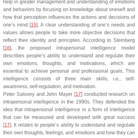
help in greater management and understanding of emotions
and behaviors by focusing on knowledge about oneself and
how that perception influences the actions and decisions of
one’s mind [
15
]. A clear understanding of one’s needs and
values allows people to take more objective decisions that
reflect their identity and principles. According to Sternberg
[
16
], the proposed intrapersonal intelligence model
describes people’s ability to understand and regulate their
own emotions, thoughts, and motivations, which are
essential to achieve personal and professional goals. This
intelligence consists of three main skills, i.e., self-
awareness, self-regulation, and motivation.
Peter Salovey and John Mayer [
17
] conducted research on
intrapersonal intelligence in the 1990s. They defended the
idea that intrapersonal intelligence is a form of intelligence
that can be measured and developed with great success
[
17
]. It relates to people’s ability to understand and regulate
their own thoughts, feelings, and emotions and how they can