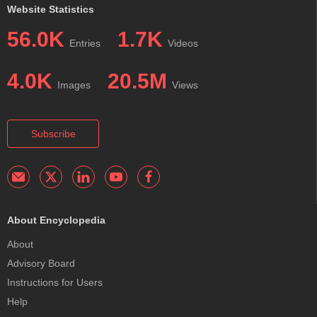
Website Statistics
56.0K
1.7K
Entries
Videos
4.0K
20.5M
Images
Views
Subscribe
About Encyclopedia
About
Advisory Board
Instructions for Users
Help