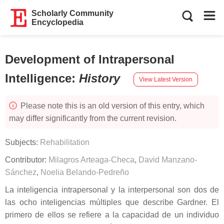
Scholarly Community
Encyclopedia
Development of Intrapersonal
Intelligence
:
History
View Latest Version
Please note this is an old version of this entry, which
may differ significantly from the current revision.
Subjects:
Rehabilitation
Contributor:
Milagros Arteaga-Checa
,
David Manzano-
Sánchez
,
Noelia Belando-Pedreño
La inteligencia intrapersonal y la interpersonal son dos de
las ocho inteligencias múltiples que describe Gardner. El
primero de ellos se refiere a la capacidad de un individuo