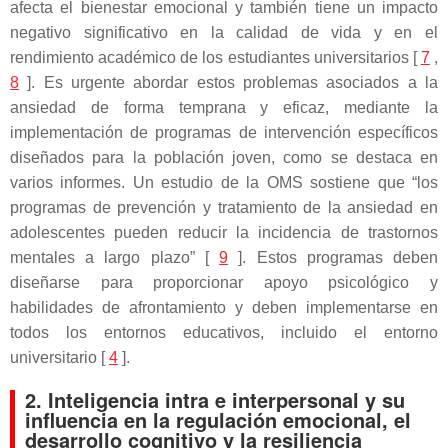
afecta el bienestar emocional y también tiene un impacto
negativo significativo en la calidad de vida y en el
rendimiento académico de los estudiantes universitarios [
7
,
8
]. Es urgente abordar estos problemas asociados a la
ansiedad de forma temprana y eficaz, mediante la
implementación de programas de intervención específicos
diseñados para la población joven, como se destaca en
varios informes. Un estudio de la OMS sostiene que “los
programas de prevención y tratamiento de la ansiedad en
adolescentes pueden reducir la incidencia de trastornos
mentales a largo plazo” [
9
]. Estos programas deben
diseñarse para proporcionar apoyo psicológico y
habilidades de afrontamiento y deben implementarse en
todos los entornos educativos, incluido el entorno
universitario [
4
].
2. Inteligencia intra e interpersonal y su
influencia en la regulación emocional, el
desarrollo cognitivo y la resiliencia