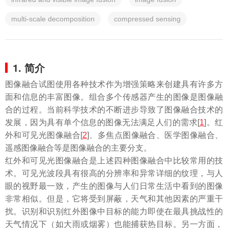
multi-scale decomposition
compressed sensing
1. 简介
图像融合试图使用各种技术作为增强策略来创建具有许多方
面和信息的丰富图像。组合多个传感器产生的图像是图像融
合的过程。当前科学技术的不断进步导致了图像融合技术的
发展，因为具有单个信息的图像无法满足人们的需求[
1
]。红
外和可见光图像融合[
2
]、多焦点图像融合、医学图像融合、
遥感图像融合等是图像融合的主要分支。
红外和可见光图像融合是上述四种图像融合中比较常用的技
术。可见光波段具有很高的分辨率和异常详细的纹理，与人
眼的视野最一致，产生的图像与人们日常生活中看到的图像
非常相似。但是，它将受到屏蔽，天气和其他因素的严重干
扰。识别和识别红外图像中目标的能力即使在最具挑战性的
天气情况下（如大雨或烟雾）也能捕获热目标。另一方面，