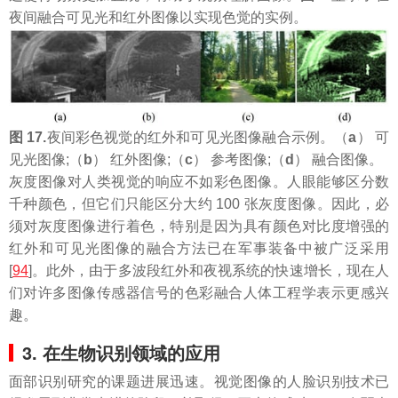
夜间融合可见光和红外图像以实现色觉的实例。
图 17.
夜间彩色视觉的红外和可见光图像融合示例。（
a
） 可
见光图像;（
b
） 红外图像;（
c
） 参考图像;（
d
） 融合图像。
灰度图像对人类视觉的响应不如彩色图像。人眼能够区分数
千种颜色，但它们只能区分大约 100 张灰度图像。因此，必
须对灰度图像进行着色，特别是因为具有颜色对比度增强的
红外和可见光图像的融合方法已在军事装备中被广泛采用
[
94
]。此外，由于多波段红外和夜视系统的快速增长，现在人
们对许多图像传感器信号的色彩融合人体工程学表示更感兴
趣。
3. 在生物识别领域的应用
面部识别研究的课题进展迅速。视觉图像的人脸识别技术已