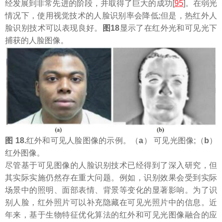
经发展到非常先进的阶段，并取得了巨大的成功[
95
]。在弱光
情况下，使用视觉技术的人脸识别率会降低;但是，热红外人
脸识别技术可以表现良好。
图18
显示了在红外光和可见光下
捕获的人脸图像。
图 18.
红外和可见人脸图像的示例。（
a
） 可见光图像;（
b
）
红外图像。
尽管基于可见图像的人脸识别技术已经得到了深入研究，但
其实际实施仍然存在重大问题。例如，识别效果会受到实际
场景中的照明、面部表情、背景等变化的显著影响。为了识
别人脸，红外照片可以补充隐藏在可见光照片中的信息。近
年来，基于生物特征优化算法的红外和可见光图像融合的应