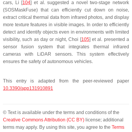
cars, Li [
104
] et al. suggested a novel two-stage network
(SOSMaskFuse) that can efficiently cut down on noise,
extract critical thermal data from infrared photos, and display
more texture features in visible images. In order to efficiently
detect and identify objects even in environments with limited
visibility, such as day or night, Choi [
105
] et al. presented a
sensor fusion system that integrates thermal infrared
cameras with LiDAR sensors. This system effectively
ensures the safety of autonomous vehicles.
This entry is adapted from the peer-reviewed paper
10.3390/app131910891
© Text is available under the terms and conditions of the
Creative Commons Attribution (CC BY)
license; additional
terms may apply. By using this site, you agree to the
Terms