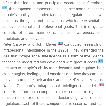
reflect their identity and principles. According to Sternberg
[
16
]
, the proposed intrapersonal intelligence model describes
people’s ability to understand and regulate their own
emotions, thoughts, and motivations, which are essential to
achieve personal and professional goals. This intelligence
consists of three main skills, i.e., self-awareness, self-
regulation, and motivation.
[
17
]
Peter Salovey and John Mayer
conducted research on
intrapersonal intelligence in the 1990s. They defended the
idea that intrapersonal intelligence is a form of intelligence
[
17
]
that can be measured and developed with great success
.
It relates to people’s ability to understand and regulate their
own thoughts, feelings, and emotions and how they can use
this ability to guide their actions and take effective decisions.
[
18
]
Daniel Goleman’s intrapersonal intelligence model
consists of four main components, i.e., emotion recognition,
emotion easiness, emotion understanding, and emotion
regulation. Each of these components is essential and can