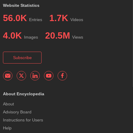
Website Statistics
56.0K
1.7K
Entries
Videos
4.0K
20.5M
Images
Views
Subscribe
About Encyclopedia
About
Advisory Board
Instructions for Users
Help