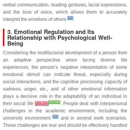
verbal communication, reading gestures, facial expressions,
and the tone of voice, which allows them to accurately
[
19
]
interpret the emotions of others
.
3. Emotional Regulation and Its
Relationship with Psychological Well-
Being
Considering the multifactorial development of a person from
an adaptive perspective when facing diverse life
experiences, the person’s negative interpretation of some
emotional stimuli can indicate threat, especially during
social interactions, and the cognitive processing capacity of
sadness, anger, etc., and of other emotional information
plays a decisive role in the adaptability of an individual in
[
20
]
[
21
]
their social life
[
20
,
21
]
. People deal with interpersonal
challenges in the academic environment, including the
[
22
]
university environment
and in several work scenarios.
These challenges are real and should be effectively handled