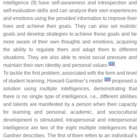
intelligence (II) have self-awareness and introspection and
self-evaluation skills and can analyze their own experiences
and emotions using the provided information to improve their
lives and achieve their goals. They can also set realistic
goals and develop strategies to achieve those goals and be
more aware of their own thoughts and emotions, acquiring
the ability to regulate them and adapt them to different
situations. They are also able to resist social pressure and
[
13
]
maintain their own identity and personal values
.
To tackle the first problem, associated with the form and level
[
14
]
of student learning, Howard Gardner’s model
proposed a
solution using multiple intelligences, demonstrating that
there is no single type of intelligence, i.e., different abilities
and talents are manifested by a person when their capacity
for learning and personal, academic, and sociocultural
development is stimulated. Intrapersonal and interpersonal
intelligence are two of the eight multiple intelligences that
Gardner describes. The first of them refers to an individual’s