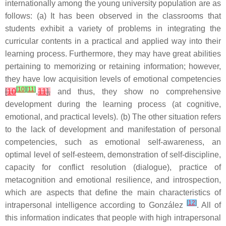
internationally among the young university population are as
follows: (a) It has been observed in the classrooms that
students exhibit a variety of problems in integrating the
curricular contents in a practical and applied way into their
learning process. Furthermore, they may have great abilities
pertaining to memorizing or retaining information; however,
they have low acquisition levels of emotional competencies
[
10
]
[
11
]
[
10
,
11
],
and thus, they show no comprehensive
development during the learning process (at cognitive,
emotional, and practical levels). (b) The other situation refers
to the lack of development and manifestation of personal
competencies, such as emotional self-awareness, an
optimal level of self-esteem, demonstration of self-discipline,
capacity for conflict resolution (dialogue), practice of
metacognition and emotional resilience, and introspection,
which are aspects that define the main characteristics of
[
12
]
intrapersonal intelligence according to González
. All of
this information indicates that people with high intrapersonal