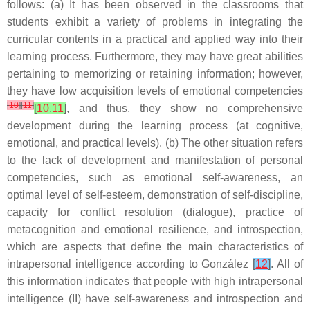
follows: (a) It has been observed in the classrooms that
students exhibit a variety of problems in integrating the
curricular contents in a practical and applied way into their
learning process. Furthermore, they may have great abilities
pertaining to memorizing or retaining information; however,
they have low acquisition levels of emotional competencies
[
10
]
[
11
]
[
10
,
11
]
, and thus, they show no comprehensive
development during the learning process (at cognitive,
emotional, and practical levels). (b) The other situation refers
to the lack of development and manifestation of personal
competencies, such as emotional self-awareness, an
optimal level of self-esteem, demonstration of self-discipline,
capacity for conflict resolution (dialogue), practice of
metacognition and emotional resilience, and introspection,
which are aspects that define the main characteristics of
intrapersonal intelligence according to González
[
12
]
. All of
this information indicates that people with high intrapersonal
intelligence (II) have self-awareness and introspection and