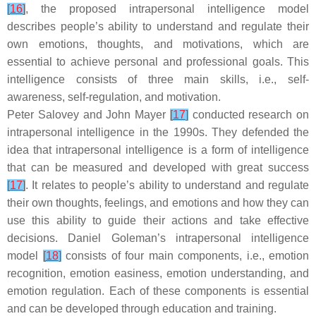
[
16
]
, the proposed intrapersonal intelligence model
describes people’s ability to understand and regulate their
own emotions, thoughts, and motivations, which are
essential to achieve personal and professional goals. This
intelligence consists of three main skills, i.e., self-
awareness, self-regulation, and motivation.
Peter Salovey and John Mayer
[
17
]
conducted research on
intrapersonal intelligence in the 1990s. They defended the
idea that intrapersonal intelligence is a form of intelligence
that can be measured and developed with great success
[
17
]
. It relates to people’s ability to understand and regulate
their own thoughts, feelings, and emotions and how they can
use this ability to guide their actions and take effective
decisions. Daniel Goleman’s intrapersonal intelligence
model
[
18
]
consists of four main components, i.e., emotion
recognition, emotion easiness, emotion understanding, and
emotion regulation. Each of these components is essential
and can be developed through education and training.