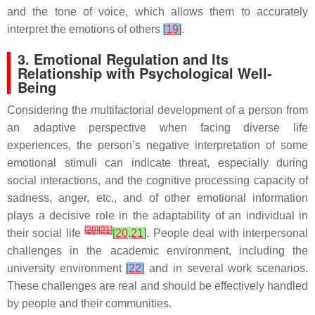
and the tone of voice, which allows them to accurately
interpret the emotions of others
[
19
]
.
3. Emotional Regulation and Its
Relationship with Psychological Well-
Being
Considering the multifactorial development of a person from
an adaptive perspective when facing diverse life
experiences, the person’s negative interpretation of some
emotional stimuli can indicate threat, especially during
social interactions, and the cognitive processing capacity of
sadness, anger, etc., and of other emotional information
plays a decisive role in the adaptability of an individual in
[
20
]
[
21
]
their social life
[
20
,
21
]
. People deal with interpersonal
challenges in the academic environment, including the
university environment
[
22
]
and in several work scenarios.
These challenges are real and should be effectively handled
by people and their communities.