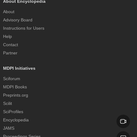
About Encyclopedia
About
Advisory Board
Instructions for Users
Help
Contact
Partner
MDPI Initiatives
Sciforum
MDPI Books
Preprints.org
Scilit
SciProfiles
Encyclopedia
JAMS
Proceedings Series