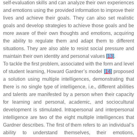
self-evaluation skills and can analyze their own experiences
and emotions using the provided information to improve their
lives and achieve their goals. They can also set realistic
goals and develop strategies to achieve those goals and be
more aware of their own thoughts and emotions, acquiring
the ability to regulate them and adapt them to different
situations. They are also able to resist social pressure and
maintain their own identity and personal values
[
13
]
.
To tackle the first problem, associated with the form and level
of student learning, Howard Gardner’s model
[
14
]
proposed
a solution using multiple intelligences, demonstrating that
there is no single type of intelligence, i.e., different abilities
and talents are manifested by a person when their capacity
for learning and personal, academic, and sociocultural
development is stimulated. Intrapersonal and interpersonal
intelligence are two of the eight multiple intelligences that
Gardner describes. The first of them refers to an individual’s
ability to understand themselves, their emotions,